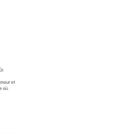
ûr.
’amour et
e où.