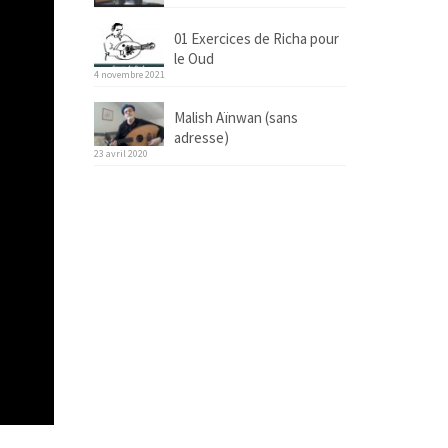
01 Exercices de Richa pour
le Oud
4 novembre 2021
Malish Aïnwan (sans
adresse)
23 avril 2020