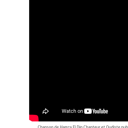
Chanson de Hamza El Din Chanteur et Oudiste nub