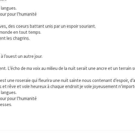
 langues.
mour pour l’humanité
es, des coeurs battant unis par un espoir souriant.
e monde en tout temps.
nt les chagrins.
à l’ouest un autre jour.
. L’écho de ma voix au milieu de la nuit serait une ancre et un terrain s
est une roseraie qui fleurira une nuit sainte nous contenant d’espoir, d
rs et rêve et vole heureux à chaque endroit je vole joyeusement n’import
 langues.
mour pour l’humanité
resses.