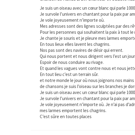
Je suis un oiseau avec un cœur blanc qui parle 1000
Je survole l’univers en chantant pour la paix par a
Je vole joyeusement n’importe où.
Mes adresses sont des lignes sculptées par des rêv
Pour les personnes qui souhaitent la paix à tout l
Je chante je souris et je pleure mes larmes emporte
En tous lieux elles lavent les chagrins.
Nos pas sont des navires de désir qui errent.
Qui nous portent et nous dirigent vers l’est un jour 
Espoir de nous conduire au rivage.
Et quand les vagues vont contre nous et nous jettent
En tout lieu c’est un terrain sûr.
et notre monde le jour où nous joignons nos mains 
de chansons je suis l’oiseau sur les branches je do
Je suis un oiseau avec un cœur blanc qui parle 1000
Je survole l’univers en chantant pour la paix par a
Je vole joyeusement n’importe où. Je n’ai pas d’ad
mes larmes emportent les chagrins.
C’est sûre en toutes places