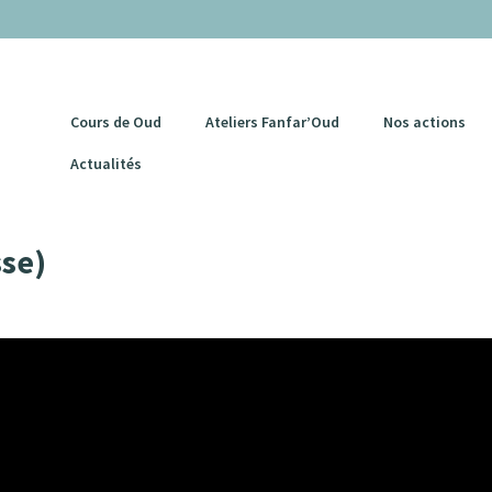
Cours de Oud
Ateliers Fanfar’Oud
Nos actions
Actualités
sse)