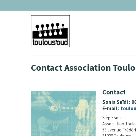
Contact Association Toul
Contact
Sonia Saïdi : 0
E-mail :
toulo
Siège social :
Association Toul
53 avenue Frédér
31200 Toulouse