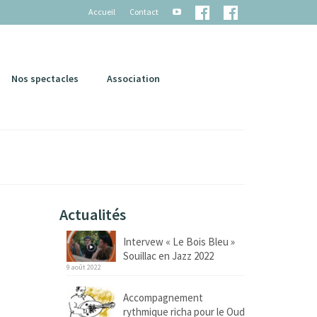
Accueil
Contact
Nos spectacles
Association
Actualités
Intervew « Le Bois Bleu »
Souillac en Jazz 2022
9 août 2022
Accompagnement
rythmique richa pour le Oud