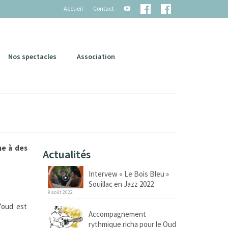
Accueil
Contact
Nos spectacles
Association
me à des
Actualités
Intervew « Le Bois Bleu »
Souillac en Jazz 2022
9 août 2022
l’oud est
Accompagnement
rythmique richa pour le Oud