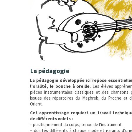
La pédagogie
La pédagogie développée ici repose essentiell
l’oralité, le bouche à oreille.
Les élèves appréhe
pièces instrumentales classiques et des chansons p
issues des répertoires du Maghreb, du Proche et 
Orient.
Cet apprentissage requiert un travail techniq
de différents volets :
– positionnement du corps, tenue de l’instrument
– doigtés différents à chaque mode et garants d’une