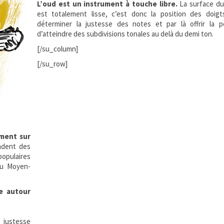
L’oud est un instrument à touche libre.
La surface d
est totalement lisse, c’est donc la position des doigt
déterminer la justesse des notes et par là offrir la po
d’atteindre des subdivisions tonales au delà du demi ton.
[/su_column]
[/su_row]
ement sur
ndent des
opulaires
du Moyen-
ue autour
 justesse