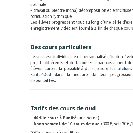
optimale
– travail du plectre (richa) décomposition et enrichisse
formulation rythmique
Les élèves progressent tout au long d’une série d’exe
enregistrement vidéo est fourni à la fin de chaque cour
Des cours particuliers
Le suivi est individualisé et personnalisé afin de déve
projets différents et de favoriser l’épanouissement de
élèves auront la possibilité de rejoindre
les ateliers
Fanfar’Oud
dans la mesure de leur progressio
disponibilités.
Tarifs des cours de oud
– 40 € le cours à l’unité
(une heure)
– Abonnement de 10 cours de oud :
300 €, soit 30 € /
*Offre soumise à condition.